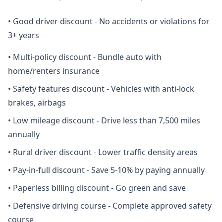
•
Good driver discount - No accidents or violations for
3+ years
•
Multi-policy discount - Bundle auto with
home/renters insurance
•
Safety features discount - Vehicles with anti-lock
brakes, airbags
•
Low mileage discount - Drive less than 7,500 miles
annually
•
Rural driver discount - Lower traffic density areas
•
Pay-in-full discount - Save 5-10% by paying annually
•
Paperless billing discount - Go green and save
•
Defensive driving course - Complete approved safety
course