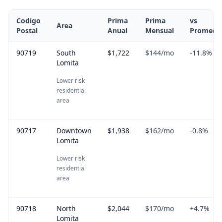
Codigo
Prima
Prima
vs
Area
Postal
Anual
Mensual
Promedi
90719
South
$1,722
$144
/mo
-11.8
%
Lomita
Lower risk
residential
area
90717
Downtown
$1,938
$162
/mo
-0.8
%
Lomita
Lower risk
residential
area
90718
North
$2,044
$170
/mo
+
4.7
%
Lomita