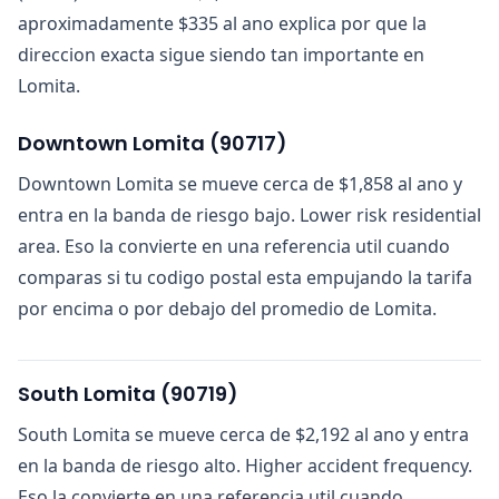
aproximadamente $335 al ano explica por que la
direccion exacta sigue siendo tan importante en
Lomita.
Downtown Lomita
(
90717
)
Downtown Lomita se mueve cerca de $1,858 al ano y
entra en la banda de riesgo bajo. Lower risk residential
area. Eso la convierte en una referencia util cuando
comparas si tu codigo postal esta empujando la tarifa
por encima o por debajo del promedio de Lomita.
South Lomita
(
90719
)
South Lomita se mueve cerca de $2,192 al ano y entra
en la banda de riesgo alto. Higher accident frequency.
Eso la convierte en una referencia util cuando