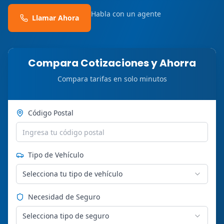
Habla con un agente
Llamar Ahora
Compara Cotizaciones y Ahorra
Compara tarifas en solo minutos
Código Postal
Tipo de Vehículo
Selecciona tu tipo de vehículo
Necesidad de Seguro
Selecciona tipo de seguro