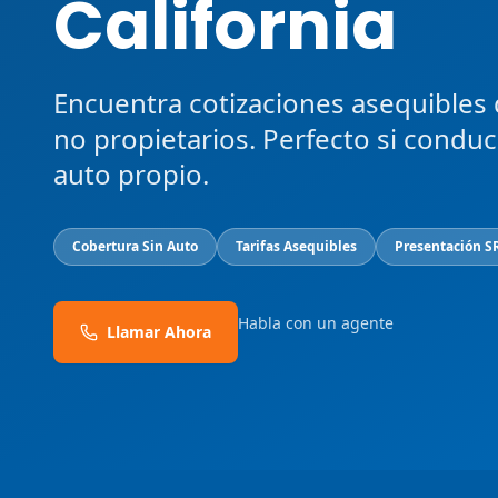
California
Encuentra cotizaciones asequibles
no propietarios. Perfecto si condu
auto propio.
Cobertura Sin Auto
Tarifas Asequibles
Presentación S
Habla con un agente
Llamar Ahora