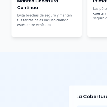
Mantén Cobertura
Prima
Continua
Las póli
cuestan
Evita brechas de seguro y mantén
seguro d
tus tarifas bajas incluso cuando
estés entre vehículos
La Cobertura