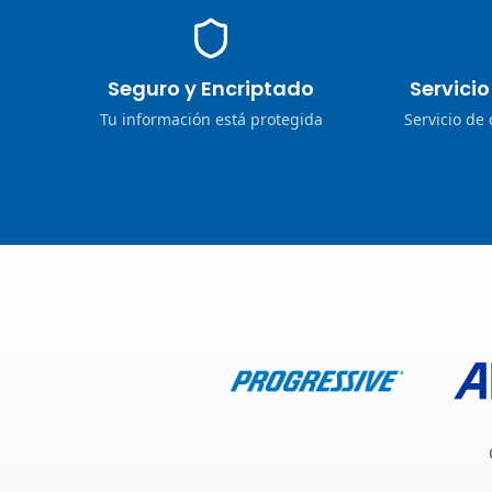
Seguro y Encriptado
Servici
Tu información está protegida
Servicio de