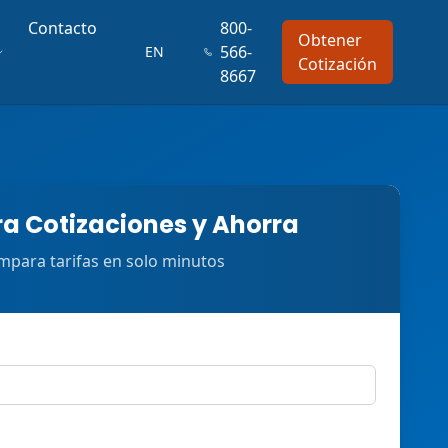
Contacto
800-
Obtener
566-
EN
Cotización
8667
 Cotizaciones y Ahorra
para tarifas en solo minutos