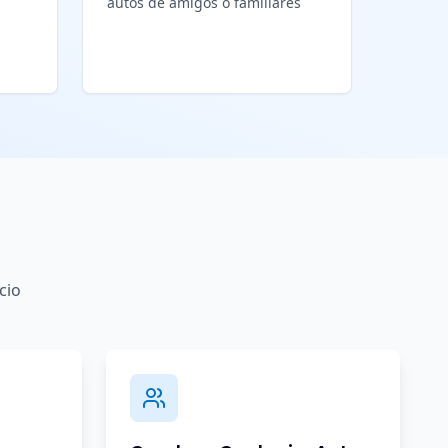
autos de amigos o familiares
cio