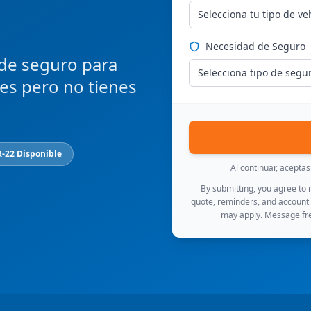
Selecciona tu tipo de ve
Necesidad de Seguro
 de seguro para
Selecciona tipo de segu
ces pero no tienes
R-22 Disponible
Al continuar, acepta
By submitting, you agree to
quote, reminders, and account
may apply. Message fre