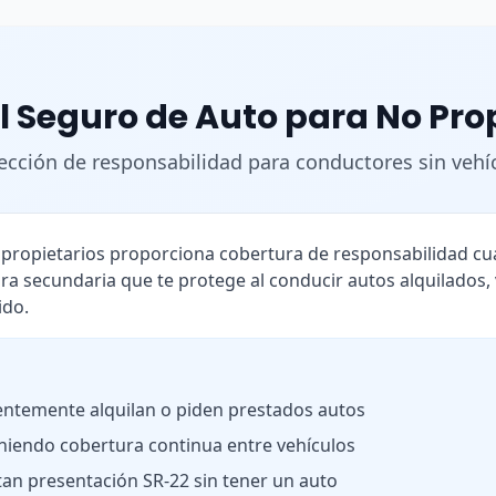
l Seguro de Auto para No Pro
ección de responsabilidad para conductores sin vehí
o propietarios proporciona cobertura de responsabilidad 
ra secundaria que te protege al conducir autos alquilados,
ido.
ntemente alquilan o piden prestados autos
iendo cobertura continua entre vehículos
tan presentación SR-22 sin tener un auto