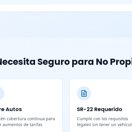
ecesita Seguro para No Prop
re Autos
SR-22 Requerido
én cobertura continua para
Cumple con los requisitos
ar aumentos de tarifas
legales sin tener un vehícu