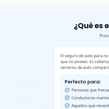
¿Qué es e
Prot
El seguro de auto para n
que no posees. Es cobertu
servicios de auto compart
Perfecto para:
Personas que frecue
Conductores manten
Aquellos que necesi