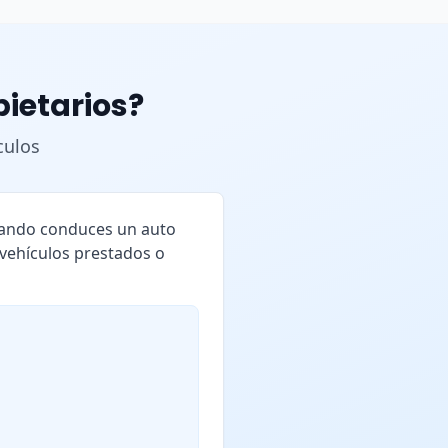
pietarios?
culos
cuando conduces un auto
 vehículos prestados o