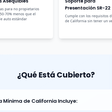
s Asequibles
Soporte para
Presentación SR-22
zas para no propietarios
 50-70% menos que el
Cumple con los requisitos 
e auto estándar
de California sin tener un v
¿Qué Está Cubierto?
 Mínima de California Incluye: