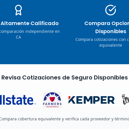
o Altamente Calificado
Compara Opcio
Disponibles
 comparación independiente en
CA
Compara cotizaciones con 
equivalente
Revisa Cotizaciones de Seguro Disponibles
Compara cobertura equivalente y verifica cada proveedor y términ