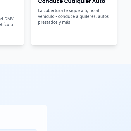
Conduce Cualquier Auto
La cobertura te sigue a ti, no al
vehículo - conduce alquileres, autos
del DMV
prestados y más
ehículo