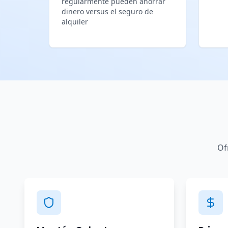
regularmente pueden ahorrar
dinero versus el seguro de
alquiler
Of