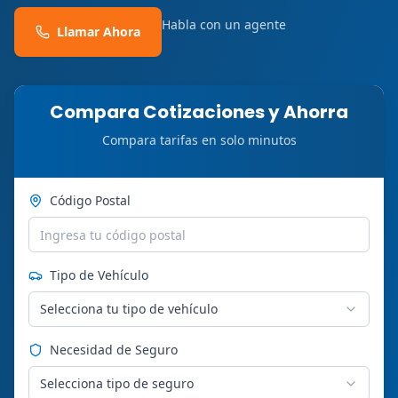
Habla con un agente
Llamar Ahora
Compara Cotizaciones y Ahorra
Compara tarifas en solo minutos
Código Postal
Tipo de Vehículo
Selecciona tu tipo de vehículo
Necesidad de Seguro
Selecciona tipo de seguro