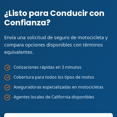
¿Listo para Conducir con
Confianza?
Envía una solicitud de seguro de motocicleta y
compara opciones disponibles con términos
equivalentes.
Cotizaciones rápidas en 3 minutos
Cobertura para todos los tipos de motos
Aseguradoras especializadas en motocicletas
Agentes locales de California disponibles