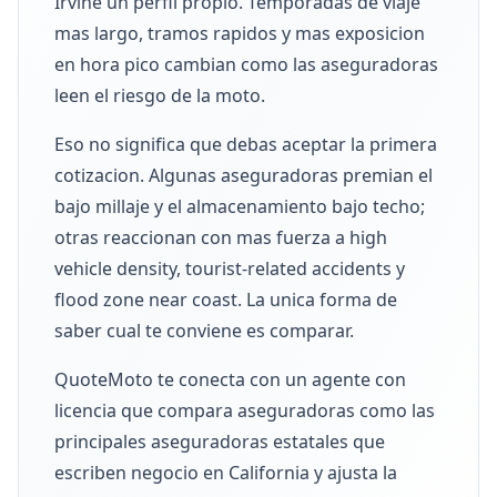
Irvine un perfil propio. Temporadas de viaje
mas largo, tramos rapidos y mas exposicion
en hora pico cambian como las aseguradoras
leen el riesgo de la moto.
Eso no significa que debas aceptar la primera
cotizacion. Algunas aseguradoras premian el
bajo millaje y el almacenamiento bajo techo;
otras reaccionan con mas fuerza a high
vehicle density, tourist-related accidents y
flood zone near coast. La unica forma de
saber cual te conviene es comparar.
QuoteMoto te conecta con un agente con
licencia que compara aseguradoras como las
principales aseguradoras estatales que
escriben negocio en California y ajusta la