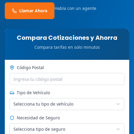
Habla con un agente
Llamar Ahora
Compara Cotizaciones y Ahorra
Compara tarifas en solo minutos
Código Postal
Tipo de Vehículo
Selecciona tu tipo de vehículo
Necesidad de Seguro
Selecciona tipo de seguro