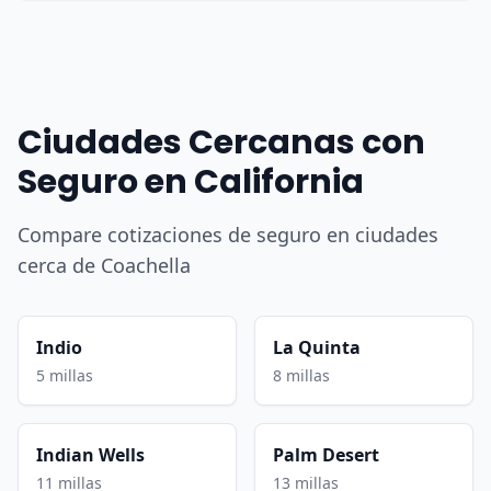
Ciudades Cercanas con
Seguro en California
Compare cotizaciones de seguro en ciudades
cerca de Coachella
Indio
La Quinta
5 millas
8 millas
Indian Wells
Palm Desert
11 millas
13 millas