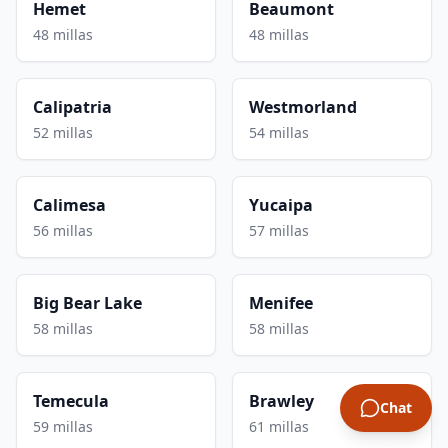
Hemet
Beaumont
48 millas
48 millas
Calipatria
Westmorland
52 millas
54 millas
Calimesa
Yucaipa
56 millas
57 millas
Big Bear Lake
Menifee
58 millas
58 millas
Temecula
Brawley
Chat
59 millas
61 millas