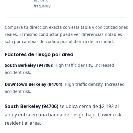
accident
frequency
Compara tu direccion exacta con esta tabla y con cotizaciones
reales. El mismo conductor puede ver diferencias notables
solo por cambiar de codigo postal dentro de la ciudad.
Factores de riesgo por area
South Berkeley
(
94706
)
:
High traffic density, Increased
accident risk
.
Downtown Berkeley
(
94704
)
:
High traffic density, Increased
accident risk
.
South Berkeley
(
94706
)
se ubica cerca de $2,192 al
ano y entra en una banda de riesgo bajo. Lower risk
residential area.