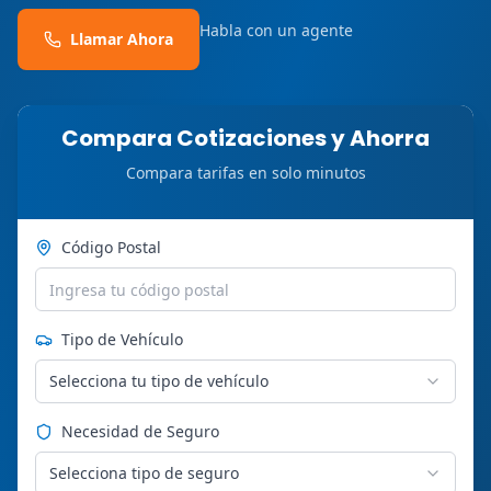
Habla con un agente
Llamar Ahora
Compara Cotizaciones y Ahorra
Compara tarifas en solo minutos
Código Postal
Tipo de Vehículo
Selecciona tu tipo de vehículo
Necesidad de Seguro
Selecciona tipo de seguro