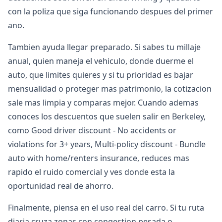
con la poliza que siga funcionando despues del primer
ano.
Tambien ayuda llegar preparado. Si sabes tu millaje
anual, quien maneja el vehiculo, donde duerme el
auto, que limites quieres y si tu prioridad es bajar
mensualidad o proteger mas patrimonio, la cotizacion
sale mas limpia y comparas mejor. Cuando ademas
conoces los descuentos que suelen salir en Berkeley,
como Good driver discount - No accidents or
violations for 3+ years, Multi-policy discount - Bundle
auto with home/renters insurance, reduces mas
rapido el ruido comercial y ves donde esta la
oportunidad real de ahorro.
Finalmente, piensa en el uso real del carro. Si tu ruta
diaria cruza zonas con congestion pesada o