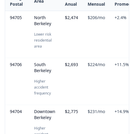
Area
Postal
Anual
Mensual
Promedi
94705
North
$2,474
$206
/mo
+
2.4
%
Berkeley
Lower risk
residential
area
94706
South
$2,693
$224
/mo
+
11.5
%
Berkeley
Higher
accident
frequency
94704
Downtown
$2,775
$231
/mo
+
14.9
%
Berkeley
Higher