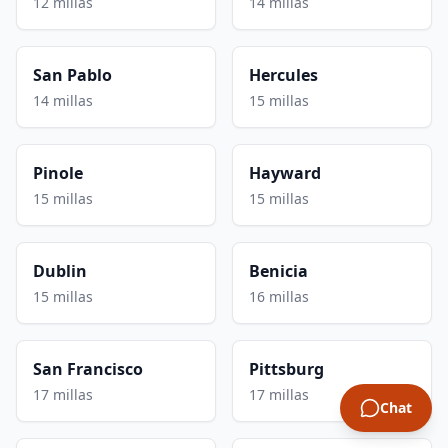
12 millas
14 millas
San Pablo
Hercules
14 millas
15 millas
Pinole
Hayward
15 millas
15 millas
Dublin
Benicia
15 millas
16 millas
San Francisco
Pittsburg
17 millas
17 millas
Chat