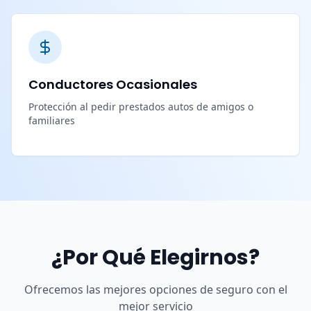
Conductores Ocasionales
Protección al pedir prestados autos de amigos o
familiares
¿Por Qué Elegirnos?
Ofrecemos las mejores opciones de seguro con el
mejor servicio