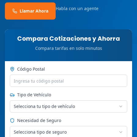
Habla con un agente
Llamar Ahora
Compara Cotizaciones y Ahorra
Compara tarifas en solo minutos
Código Postal
Tipo de Vehículo
Selecciona tu tipo de vehículo
Necesidad de Seguro
Selecciona tipo de seguro