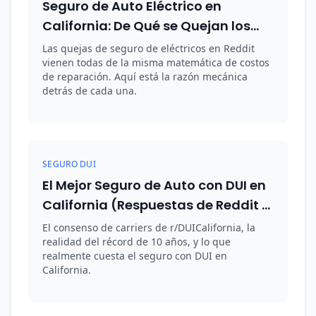
Seguro de Auto Eléctrico en
California: De Qué se Quejan los
Dueños en Reddit
Las quejas de seguro de eléctricos en Reddit
vienen todas de la misma matemática de costos
de reparación. Aquí está la razón mecánica
detrás de cada una.
SEGURO DUI
El Mejor Seguro de Auto con DUI en
California (Respuestas de Reddit +
Datos de Corredor)
El consenso de carriers de r/DUICalifornia, la
realidad del récord de 10 años, y lo que
realmente cuesta el seguro con DUI en
California.