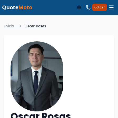
Quote
Moto
Cotizar
Inicio
Oscar Rosas
Oscar Rosas