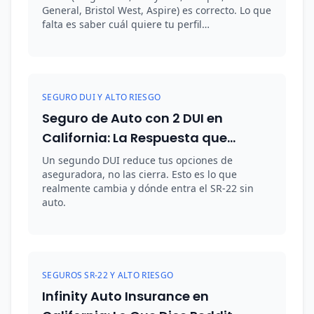
General, Bristol West, Aspire) es correcto. Lo que
falta es saber cuál quiere tu perfil…
SEGURO DUI Y ALTO RIESGO
Seguro de Auto con 2 DUI en
California: La Respuesta que
Reddit No Te Da
Un segundo DUI reduce tus opciones de
aseguradora, no las cierra. Esto es lo que
realmente cambia y dónde entra el SR-22 sin
auto.
SEGUROS SR-22 Y ALTO RIESGO
Infinity Auto Insurance en