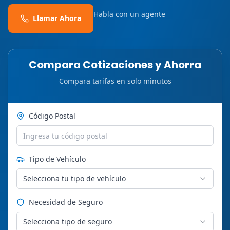
Habla con un agente
Llamar Ahora
Compara Cotizaciones y Ahorra
Compara tarifas en solo minutos
Código Postal
Tipo de Vehículo
Selecciona tu tipo de vehículo
Necesidad de Seguro
Selecciona tipo de seguro