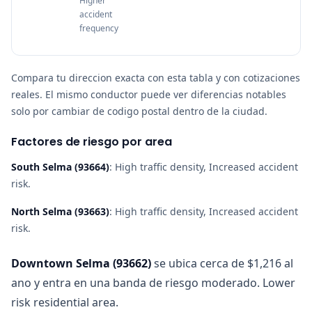
Higher
accident
frequency
Compara tu direccion exacta con esta tabla y con cotizaciones
reales. El mismo conductor puede ver diferencias notables
solo por cambiar de codigo postal dentro de la ciudad.
Factores de riesgo por area
South Selma
(
93664
)
:
High traffic density, Increased accident
risk
.
North Selma
(
93663
)
:
High traffic density, Increased accident
risk
.
Downtown Selma
(
93662
)
se ubica cerca de $1,216 al
ano y entra en una banda de riesgo moderado. Lower
risk residential area.