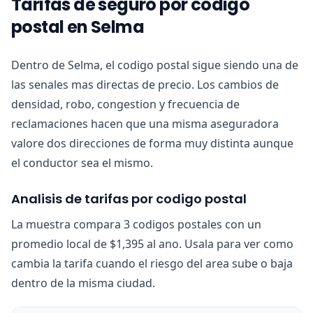
Tarifas de seguro por codigo
postal en Selma
Dentro de Selma, el codigo postal sigue siendo una de
las senales mas directas de precio. Los cambios de
densidad, robo, congestion y frecuencia de
reclamaciones hacen que una misma aseguradora
valore dos direcciones de forma muy distinta aunque
el conductor sea el mismo.
Analisis de tarifas por codigo postal
La muestra compara 3 codigos postales con un
promedio local de $1,395 al ano. Usala para ver como
cambia la tarifa cuando el riesgo del area sube o baja
dentro de la misma ciudad.