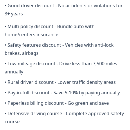
•
Good driver discount - No accidents or violations for
3+ years
•
Multi-policy discount - Bundle auto with
home/renters insurance
•
Safety features discount - Vehicles with anti-lock
brakes, airbags
•
Low mileage discount - Drive less than 7,500 miles
annually
•
Rural driver discount - Lower traffic density areas
•
Pay-in-full discount - Save 5-10% by paying annually
•
Paperless billing discount - Go green and save
•
Defensive driving course - Complete approved safety
course