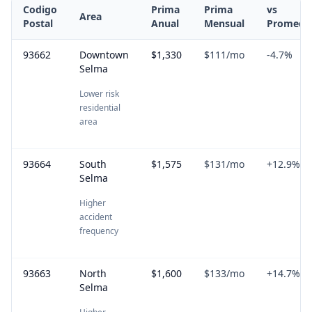
Codigo
Prima
Prima
vs
Area
Postal
Anual
Mensual
Promedi
93662
Downtown
$1,330
$111
/mo
-4.7
%
Selma
Lower risk
residential
area
93664
South
$1,575
$131
/mo
+
12.9
%
Selma
Higher
accident
frequency
93663
North
$1,600
$133
/mo
+
14.7
%
Selma