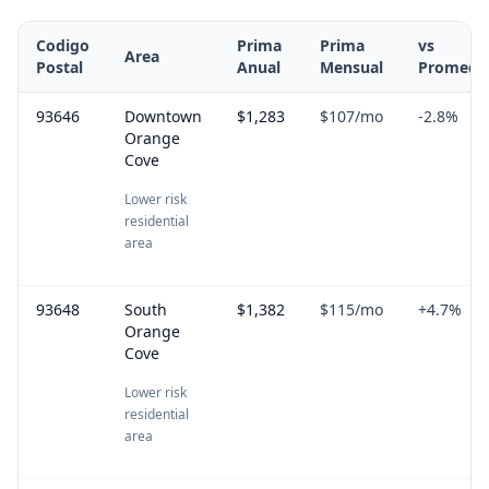
Codigo
Prima
Prima
vs
Area
Postal
Anual
Mensual
Promedi
93646
Downtown
$1,283
$107
/mo
-2.8
%
Orange
Cove
Lower risk
residential
area
93648
South
$1,382
$115
/mo
+
4.7
%
Orange
Cove
Lower risk
residential
area