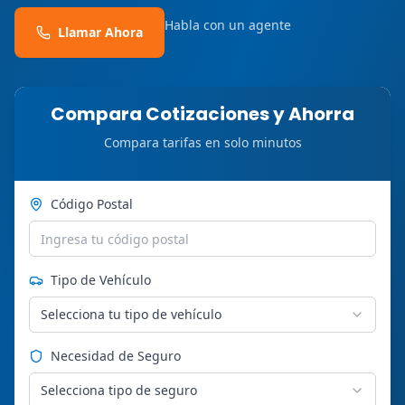
Habla con un agente
Llamar Ahora
Compara Cotizaciones y Ahorra
Compara tarifas en solo minutos
Código Postal
Tipo de Vehículo
Selecciona tu tipo de vehículo
Necesidad de Seguro
Selecciona tipo de seguro