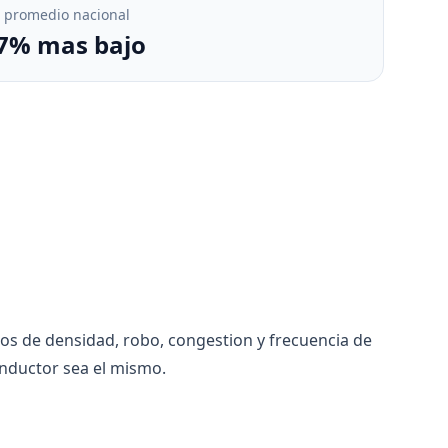
. promedio nacional
7% mas bajo
ios de densidad, robo, congestion y frecuencia de
nductor sea el mismo.