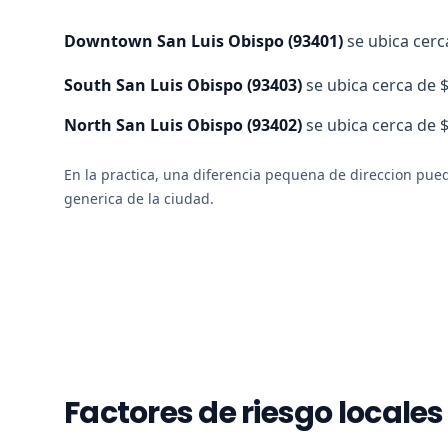
Downtown San Luis Obispo
(
93401
)
se ubica cerca
South San Luis Obispo
(
93403
)
se ubica cerca de $
North San Luis Obispo
(
93402
)
se ubica cerca de $
En la practica, una diferencia pequena de direccion pued
generica de la ciudad.
Factores de riesgo locales