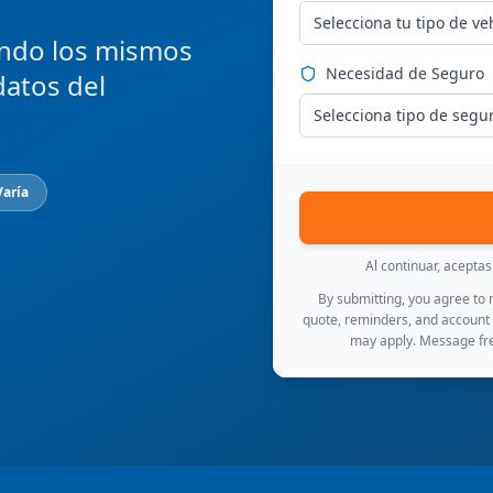
Selecciona tu tipo de ve
ndo los mismos
Necesidad de Seguro
datos del
Selecciona tipo de segu
Varía
Al continuar, acepta
By submitting, you agree to
quote, reminders, and account
may apply. Message fre