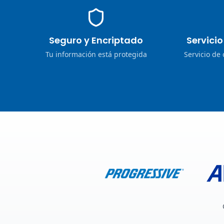
Seguro y Encriptado
Servici
Tu información está protegida
Servicio de