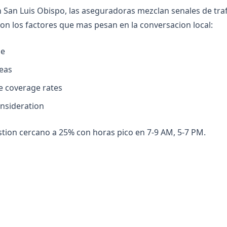
n San Luis Obispo, las aseguradoras mezclan senales de traf
son los factores que mas pesan en la conversacion local:
ge
eas
ve coverage rates
onsideration
tion cercano a 25% con horas pico en 7-9 AM, 5-7 PM.