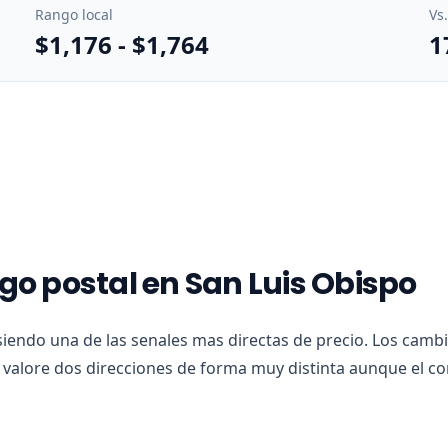
Rango local
Vs
$1,176
-
$1,764
1
igo postal en San Luis Obispo
siendo una de las senales mas directas de precio. Los camb
alore dos direcciones de forma muy distinta aunque el co