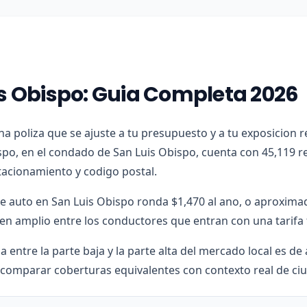
is Obispo: Guia Completa 2026
una poliza que se ajuste a tu presupuesto y a tu exposicion 
spo, en el condado de San Luis Obispo, cuenta con 45,119 r
stacionamiento y codigo postal.
de auto en San Luis Obispo ronda $1,470 al ano, o aproxima
n amplio entre los conductores que entran con una tarifa 
a entre la parte baja y la parte alta del mercado local es 
 comparar coberturas equivalentes con contexto real de ciu