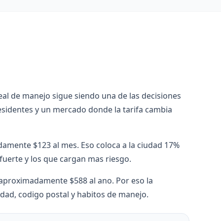
real de manejo sigue siendo una de las decisiones
esidentes y un mercado donde la tarifa cambia
damente $123 al mes. Eso coloca a la ciudad 17%
fuerte y los que cargan mas riesgo.
de aproximadamente $588 al ano. Por eso la
dad, codigo postal y habitos de manejo.