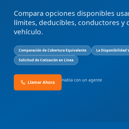
Compara opciones disponibles usa
límites, deducibles, conductores y 
vehículo.
Comparación de Cobertura Equivalente
La Disponibilidad 
Solicitud de Cotización en Línea
Habla con un agente
Llamar Ahora