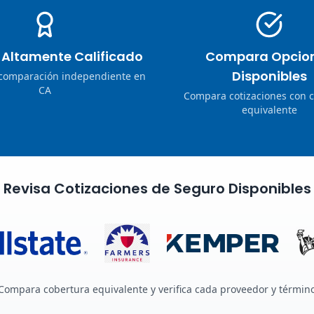
o Altamente Calificado
Compara Opcio
Disponibles
 comparación independiente en
CA
Compara cotizaciones con 
equivalente
Revisa Cotizaciones de Seguro Disponibles
Compara cobertura equivalente y verifica cada proveedor y términ