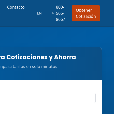
Contacto
800-
Obtener
566-
EN
Cotización
8667
 Cotizaciones y Ahorra
para tarifas en solo minutos