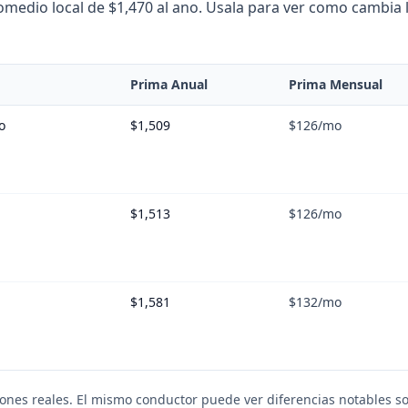
edio local de $1,470 al ano. Usala para ver como cambia la
Prima Anual
Prima Mensual
o
$1,509
$126
/mo
$1,513
$126
/mo
$1,581
$132
/mo
iones reales. El mismo conductor puede ver diferencias notables so