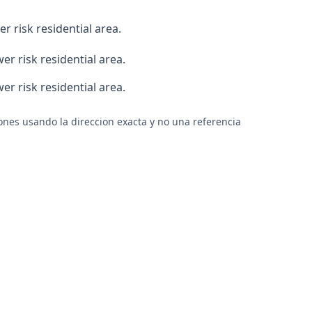
r risk residential area.
r risk residential area.
r risk residential area.
ones usando la direccion exacta y no una referencia