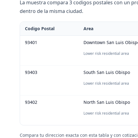
La muestra compara 3 codigos postales con un prom
dentro de la misma ciudad.
Codigo Postal
Area
93401
Downtown San Luis Obisp
Lower risk residential area
93403
South San Luis Obispo
Lower risk residential area
93402
North San Luis Obispo
Lower risk residential area
Compara tu direccion exacta con esta tabla y con cotizac