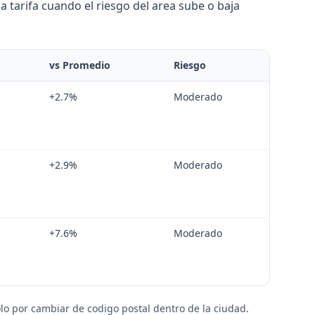
 tarifa cuando el riesgo del area sube o baja
vs Promedio
Riesgo
+
2.7
%
Moderado
+
2.9
%
Moderado
+
7.6
%
Moderado
lo por cambiar de codigo postal dentro de la ciudad.