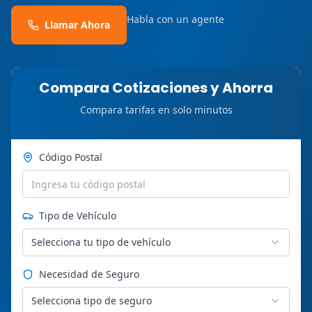
Habla con un agente
Llamar Ahora
Compara Cotizaciones y Ahorra
Compara tarifas en solo minutos
Código Postal
Tipo de Vehículo
Selecciona tu tipo de vehículo
Necesidad de Seguro
Selecciona tipo de seguro