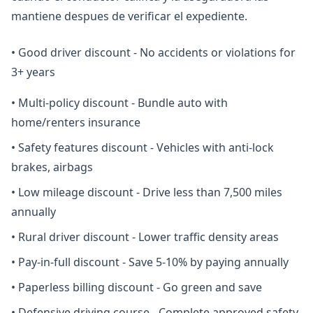
mantiene despues de verificar el expediente.
•
Good driver discount - No accidents or violations for
3+ years
•
Multi-policy discount - Bundle auto with
home/renters insurance
•
Safety features discount - Vehicles with anti-lock
brakes, airbags
•
Low mileage discount - Drive less than 7,500 miles
annually
•
Rural driver discount - Lower traffic density areas
•
Pay-in-full discount - Save 5-10% by paying annually
•
Paperless billing discount - Go green and save
•
Defensive driving course - Complete approved safety