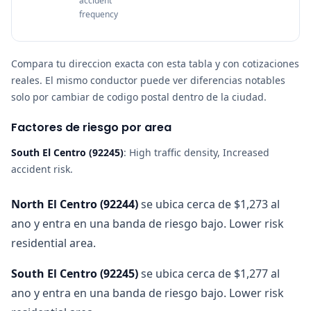
accident
frequency
Compara tu direccion exacta con esta tabla y con cotizaciones
reales. El mismo conductor puede ver diferencias notables
solo por cambiar de codigo postal dentro de la ciudad.
Factores de riesgo por area
South El Centro
(
92245
)
:
High traffic density, Increased
accident risk
.
North El Centro
(
92244
)
se ubica cerca de $1,273 al
ano y entra en una banda de riesgo bajo. Lower risk
residential area.
South El Centro
(
92245
)
se ubica cerca de $1,277 al
ano y entra en una banda de riesgo bajo. Lower risk