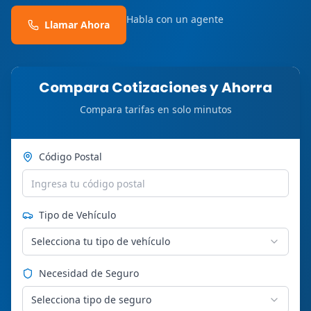
Habla con un agente
Llamar Ahora
Compara Cotizaciones y Ahorra
Compara tarifas en solo minutos
Código Postal
Tipo de Vehículo
Selecciona tu tipo de vehículo
Necesidad de Seguro
Selecciona tipo de seguro