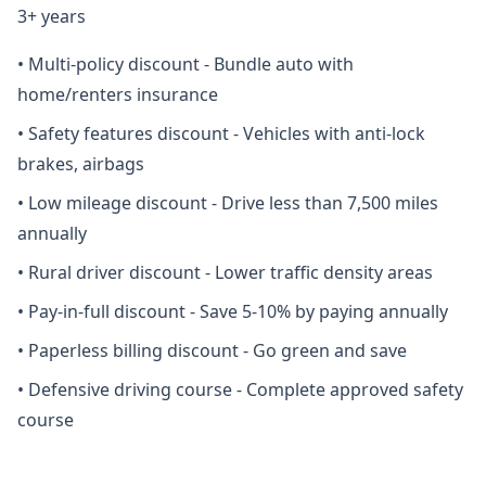
3+ years
•
Multi-policy discount - Bundle auto with
home/renters insurance
•
Safety features discount - Vehicles with anti-lock
brakes, airbags
•
Low mileage discount - Drive less than 7,500 miles
annually
•
Rural driver discount - Lower traffic density areas
•
Pay-in-full discount - Save 5-10% by paying annually
•
Paperless billing discount - Go green and save
•
Defensive driving course - Complete approved safety
course