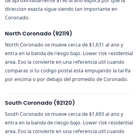
de aproximadamente $196 al ano explica por que la
direccion exacta sigue siendo tan importante en
Coronado.
North Coronado
(
92119
)
North Coronado se mueve cerca de $1,631 al ano y
entra en la banda de riesgo bajo. Lower risk residential
area. Eso la convierte en una referencia util cuando
comparas si tu codigo postal esta empujando la tarifa
por encima o por debajo del promedio de Coronado.
South Coronado
(
92120
)
South Coronado se mueve cerca de $1,693 al ano y
entra en la banda de riesgo bajo. Lower risk residential
area. Eso la convierte en una referencia util cuando