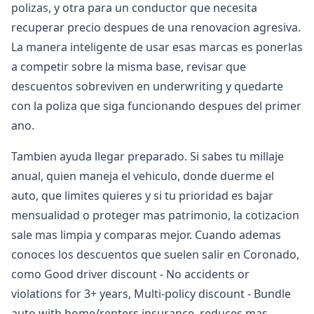
polizas, y otra para un conductor que necesita
recuperar precio despues de una renovacion agresiva.
La manera inteligente de usar esas marcas es ponerlas
a competir sobre la misma base, revisar que
descuentos sobreviven en underwriting y quedarte
con la poliza que siga funcionando despues del primer
ano.
Tambien ayuda llegar preparado. Si sabes tu millaje
anual, quien maneja el vehiculo, donde duerme el
auto, que limites quieres y si tu prioridad es bajar
mensualidad o proteger mas patrimonio, la cotizacion
sale mas limpia y comparas mejor. Cuando ademas
conoces los descuentos que suelen salir en Coronado,
como Good driver discount - No accidents or
violations for 3+ years, Multi-policy discount - Bundle
auto with home/renters insurance, reduces mas