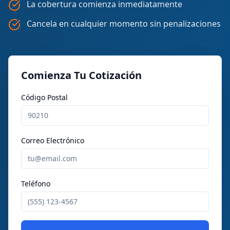
La cobertura comienza inmediatamente
Cancela en cualquier momento sin penalizaciones
Comienza Tu Cotización
Código Postal
Correo Electrónico
Teléfono