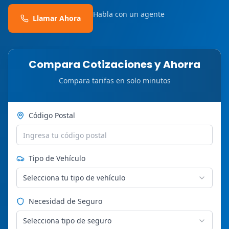
Habla con un agente
Llamar Ahora
Compara Cotizaciones y Ahorra
Compara tarifas en solo minutos
Código Postal
Tipo de Vehículo
Selecciona tu tipo de vehículo
Necesidad de Seguro
Selecciona tipo de seguro