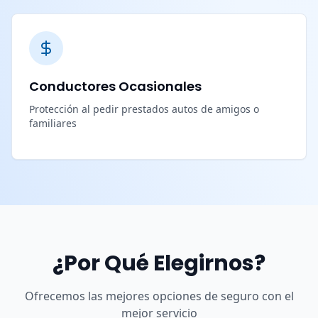
Conductores Ocasionales
Protección al pedir prestados autos de amigos o
familiares
¿Por Qué Elegirnos?
Ofrecemos las mejores opciones de seguro con el
mejor servicio