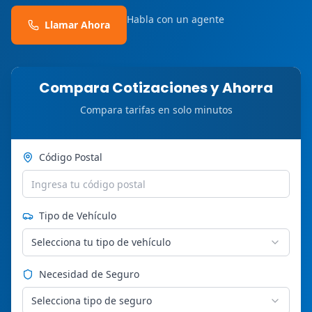
Habla con un agente
Llamar Ahora
Compara Cotizaciones y Ahorra
Compara tarifas en solo minutos
Código Postal
Tipo de Vehículo
Selecciona tu tipo de vehículo
Necesidad de Seguro
Selecciona tipo de seguro