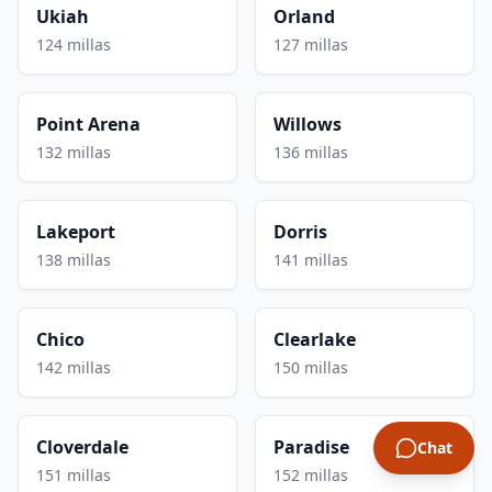
Ukiah
Orland
124 millas
127 millas
Point Arena
Willows
132 millas
136 millas
Lakeport
Dorris
138 millas
141 millas
Chico
Clearlake
142 millas
150 millas
Cloverdale
Paradise
Chat
151 millas
152 millas