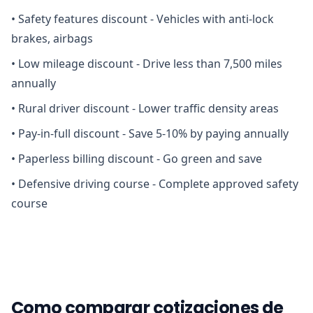
•
Safety features discount - Vehicles with anti-lock
brakes, airbags
•
Low mileage discount - Drive less than 7,500 miles
annually
•
Rural driver discount - Lower traffic density areas
•
Pay-in-full discount - Save 5-10% by paying annually
•
Paperless billing discount - Go green and save
•
Defensive driving course - Complete approved safety
course
Como comparar cotizaciones de