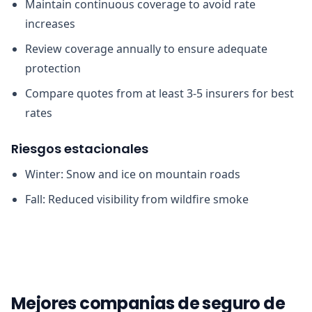
Maintain continuous coverage to avoid rate
increases
Review coverage annually to ensure adequate
protection
Compare quotes from at least 3-5 insurers for best
rates
Riesgos estacionales
Winter: Snow and ice on mountain roads
Fall: Reduced visibility from wildfire smoke
Mejores companias de seguro de