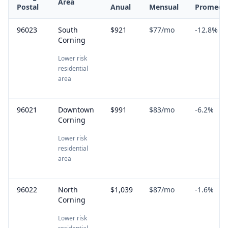
Area
Postal
Anual
Mensual
Promedi
96023
South
$921
$77
/mo
-12.8
%
Corning
Lower risk
residential
area
96021
Downtown
$991
$83
/mo
-6.2
%
Corning
Lower risk
residential
area
96022
North
$1,039
$87
/mo
-1.6
%
Corning
Lower risk