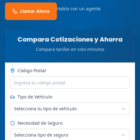
Habla con un agente
Llamar Ahora
Compara Cotizaciones y Ahorra
Compara tarifas en solo minutos
Código Postal
Tipo de Vehículo
Selecciona tu tipo de vehículo
Necesidad de Seguro
Selecciona tipo de seguro