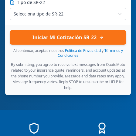
Tipo de SR-22
Selecciona tipo de SR-22
Iniciar Mi Cotización SR-22
Al continuar, aceptas nuestros
Política de Privacidad
y
Términos y
Condiciones
By submitting, you agree to receive text messages from QuoteMoto
related to your insurance quote, reminders, and account updates at
the phone number you provide. Message and data rates may apply.
Message frequency varies. Reply STOP to unsubscribe or HELP for
help.